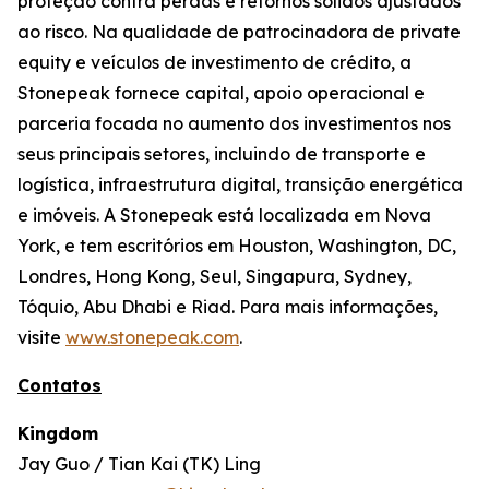
proteção contra perdas e retornos sólidos ajustados
ao risco. Na qualidade de patrocinadora de private
equity e veículos de investimento de crédito, a
Stonepeak fornece capital, apoio operacional e
parceria focada no aumento dos investimentos nos
seus principais setores, incluindo de transporte e
logística, infraestrutura digital, transição energética
e imóveis. A Stonepeak está localizada em Nova
York, e tem escritórios em Houston, Washington, DC,
Londres, Hong Kong, Seul, Singapura, Sydney,
Tóquio, Abu Dhabi e Riad. Para mais informações,
visite
www.stonepeak.com
.
Contatos
Kingdom
Jay Guo / Tian Kai (TK) Ling