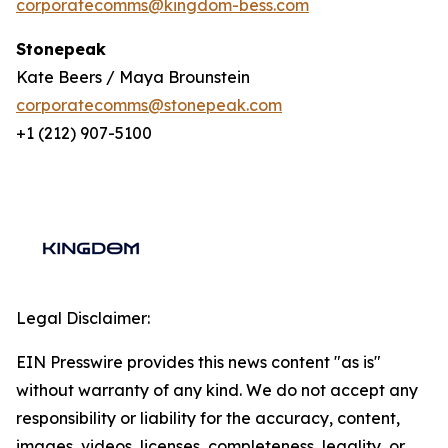
corporatecomms@kingdom-bess.com
Stonepeak
Kate Beers / Maya Brounstein
corporatecomms@stonepeak.com
+1 (212) 907-5100
Legal Disclaimer:
EIN Presswire provides this news content "as is"
without warranty of any kind. We do not accept any
responsibility or liability for the accuracy, content,
images, videos, licenses, completeness, legality, or