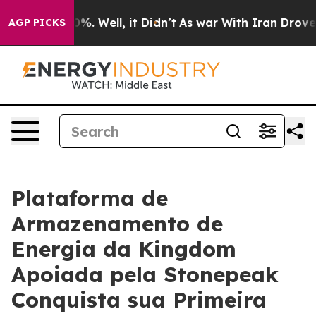
round 40%. Well, it Didn’t
As war With Iran Drove oi
AGP PICKS
Plataforma de
Armazenamento de
Energia da Kingdom
Apoiada pela Stonepeak
Conquista sua Primeira