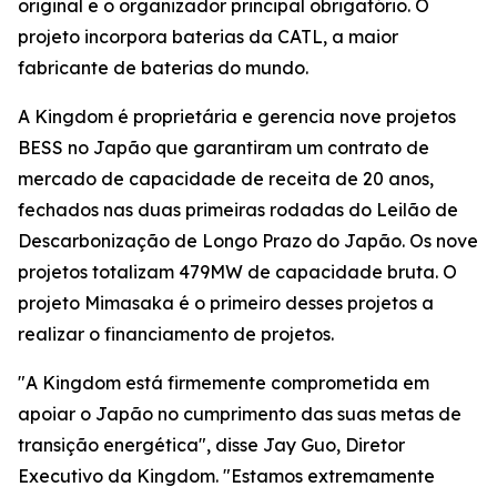
original e o organizador principal obrigatório. O
projeto incorpora baterias da CATL, a maior
fabricante de baterias do mundo.
A Kingdom é proprietária e gerencia nove projetos
BESS no Japão que garantiram um contrato de
mercado de capacidade de receita de 20 anos,
fechados nas duas primeiras rodadas do Leilão de
Descarbonização de Longo Prazo do Japão. Os nove
projetos totalizam 479MW de capacidade bruta. O
projeto Mimasaka é o primeiro desses projetos a
realizar o financiamento de projetos.
"A Kingdom está firmemente comprometida em
apoiar o Japão no cumprimento das suas metas de
transição energética", disse Jay Guo, Diretor
Executivo da Kingdom. "Estamos extremamente